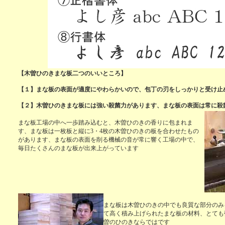
【木曽ひのきまな板二つのいいところ】
【１】まな板の表面が適度にやわらかいので、包丁の刃をしっかりと受け止
【２】木曽ひのきまな板には強い殺菌力があります、まな板の表面は常に殺
まな板工場の中へ一歩踏み込むと、木曽ひのきの香りに包まれま
す、まな板は一枚板と縦に3・4枚の木曽ひのきの板を合わせたもの
があります、まな板の表面を削る機械の音が常に響く工場の中で、
毎日たくさんのまな板が出来上がっています
まな板は木曽ひのきの中でも良質な部分のみ
て高く積み上げられたまな板の材料、とても
曽のひのきならではです