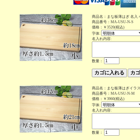
商品名：まな板薄はぎ 名入 
商品番号：MA-USU-N-S
価格：￥3520(税込)
字体:
名入れ内容:
数量：
商品名：まな板薄はぎイラス
商品番号：MA-USU-N-M
価格：￥3960(税込)
字体:
名入れ内容:
数量：