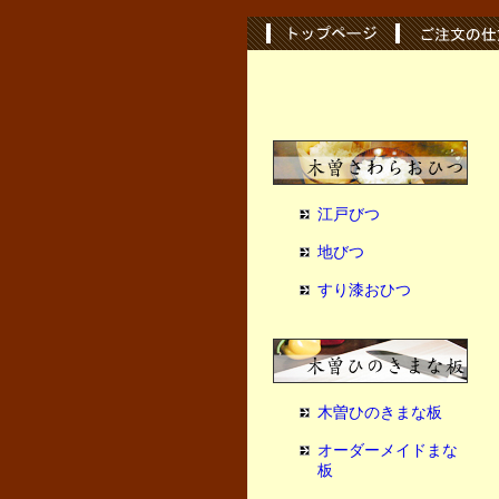
江戸びつ
地びつ
すり漆おひつ
木曽ひのきまな板
オーダーメイドまな
板