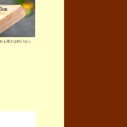
れも厚さは約1.5セン